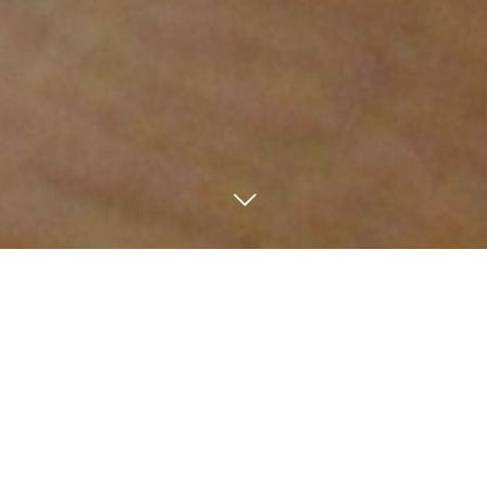
お問い合わせはこちらから
電話
お問い合わせ
協力会社募集
求人情報
CONTACT
氏名